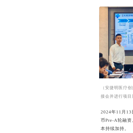
（安捷明医疗创
接会并进行项目
2024年11
币Pre-A轮
本持续加持。