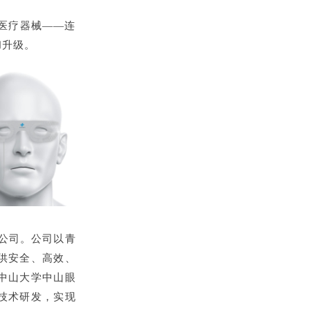
医疗器械——连
和升级。
技公司。公司以青
供安全、高效、
中山大学中山眼
技术研发，实现