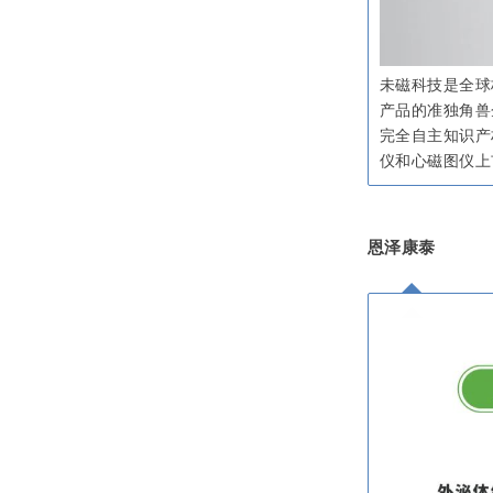
未磁科技是全球
产品的准独角兽
完全自主知识产
仪和心磁图仪上
恩泽康泰