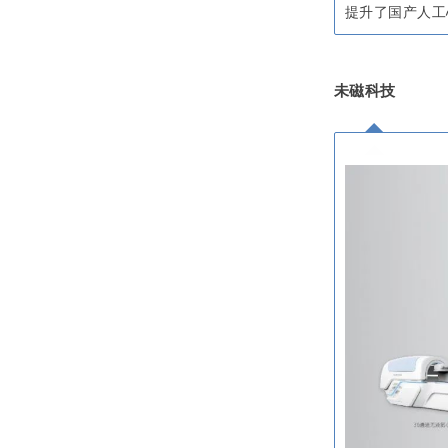
提升了国产人工
未磁科技