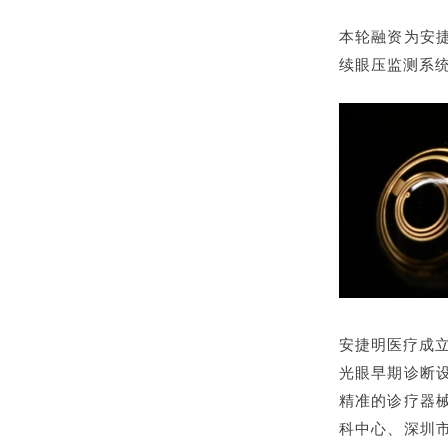
本轮融资为安
续眼压监测系
安捷明医疗成立
光眼早期诊断
精准的诊疗器
科中心、深圳