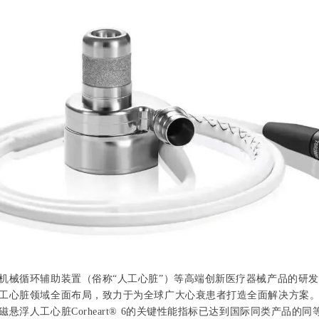
机械循环辅助装置（俗称“人工心脏”）等高端创新医疗器械产品的研
工心脏领域全面布局，致力于为全球广大心衰患者打造全面解决方案
悬浮人工心脏Corheart® 6的关键性能指标已达到国际同类产品的