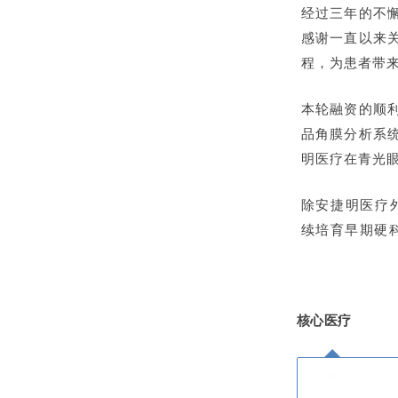
经过三年的不
感谢一直以来
程，为患者带
本轮融资的顺
品角膜分析系
明医疗在青光
除安捷明医疗
续
培育早期硬
核心医疗