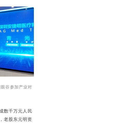
国眼谷参加产业对
完成数千万元人民
投，老股东元明资