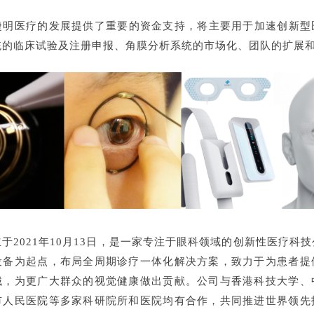
捷明医疗的发展提供了重要的资金支持，将主要用于加速创新型
统的临床试验及注册申报、角膜分析系统的市场化、团队的扩展
于2021年10月13日，是一家专注于眼科领域的创新性医疗科
设备为起点，布局全周期诊疗一体化解决方案，致力于为患者提
械，为更广大群众的视觉健康做出贡献。公司与香港科技大学、
市人民医院等多家科研院所和医院均有合作，共同推进世界领先