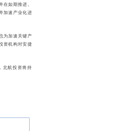
并在如期推进。
并加速产业化进
也为加速关键产
投资机构对安捷
，北航投资将持