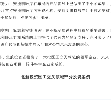
懈努力，安捷明医疗在布局的产品管线上已做出了不小的成绩，
关注支持安捷明医疗的投资机构。安捷明将持续专注于技术突破
来更加便捷、准确的诊疗器械。
利交割，标志着安捷明医疗在不断发展过程中取得的重要进展，
统和眼压监测系统的上市提供了强有力的资金支持，充分表明了
眼诊疗领域创新技术的认可和对公司未来发展的信心。
外，北航投资还投资了一大批医工交叉领域的领军企业。未来
科技创业项目，陪伴科学企业家成长。
北航投资医工交叉领域部分投资案例