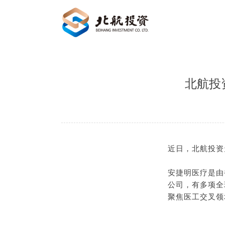
北航投
近日，北航投资
安捷明医疗是由
公司，有多项全
聚焦医工交叉领